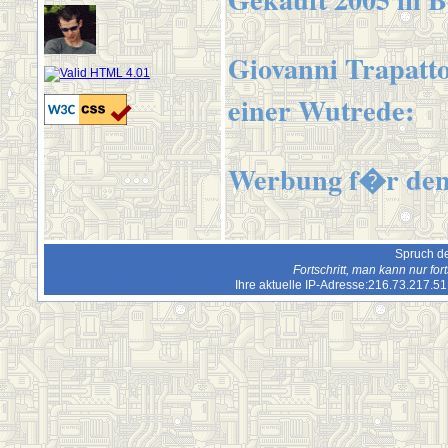
Giovanni Trapatto
einer Wutrede:
Werbung f�r den 
Spruch de
Fortschritt, man kann nur fo
Ihre aktuelle IP-Adresse:216.73.217.5